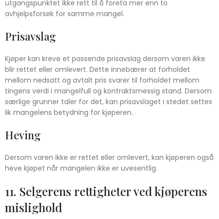
utgangspunktet ikke rett til å foreta mer enn to
avhjelpsforsøk for samme mangel.
Prisavslag
Kjøper kan kreve et passende prisavslag dersom varen ikke
blir rettet eller omlevert. Dette innebærer at forholdet
mellom nedsatt og avtalt pris svarer til forholdet mellom
tingens verdi i mangelfull og kontraktsmessig stand. Dersom
særlige grunner taler for det, kan prisavslaget i stedet settes
lik mangelens betydning for kjøperen.
Heving
Dersom varen ikke er rettet eller omlevert, kan kjøperen også
heve kjøpet når mangelen ikke er uvesentlig.
11. Selgerens rettigheter ved kjøperens
mislighold