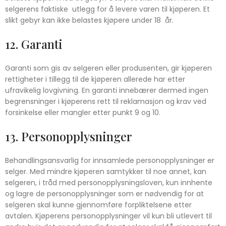
selgerens faktiske utlegg for å levere varen til kjøperen. Et
slikt gebyr kan ikke belastes kjøpere under 18 år.
12. Garanti
Garanti som gis av selgeren eller produsenten, gir kjøperen
rettigheter i tillegg til de kjøperen allerede har etter
ufravikelig lovgivning. En garanti innebærer dermed ingen
begrensninger i kjøperens rett til reklamasjon og krav ved
forsinkelse eller mangler etter punkt 9 og 10.
13. Personopplysninger
Behandlingsansvarlig for innsamlede personopplysninger er
selger. Med mindre kjøperen samtykker til noe annet, kan
selgeren, i tråd med personopplysningsloven, kun innhente
og lagre de personopplysninger som er nødvendig for at
selgeren skal kunne gjennomføre forpliktelsene etter
avtalen. Kjøperens personopplysninger vil kun bli utlevert til