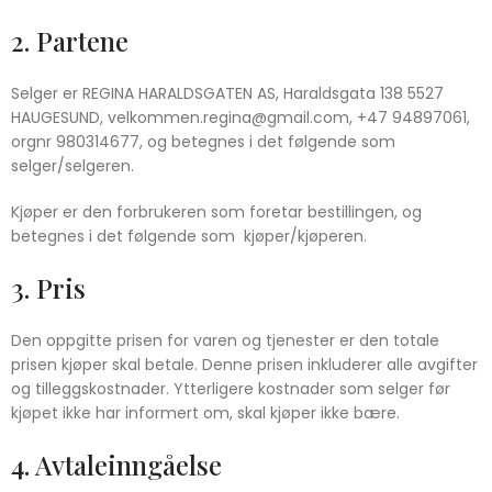
2. Partene
Selger er REGINA HARALDSGATEN AS, Haraldsgata 138 5527
HAUGESUND, velkommen.regina@gmail.com, +47 94897061,
orgnr 980314677, og betegnes i det følgende som
selger/selgeren.
Kjøper er den forbrukeren som foretar bestillingen, og
betegnes i det følgende som kjøper/kjøperen.
3. Pris
Den oppgitte prisen for varen og tjenester er den totale
prisen kjøper skal betale. Denne prisen inkluderer alle avgifter
og tilleggskostnader. Ytterligere kostnader som selger før
kjøpet ikke har informert om, skal kjøper ikke bære.
4. Avtaleinngåelse