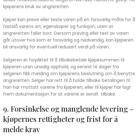
kjøperens bruk av angreretten.
Kjøper kan prøve eller teste varen på en forsvarlig måte for å
fastslå varens art, egenskaper og funksjon, uten at
angreretten faller bort. Dersom prøving eller test av varen
går utover hva som er forsvarlig og nødvendig, kan kjøperen
bli ansvarlig for eventuell redusert verdi på varen.
Selgeren er forpliktet til å tilbakebetale kjøpesummen til
kjøperen uten unødig opphold, og senest 14 dager fra
selgeren fikk melding om kjøperens beslutning om å benytte
angreretten. Selger har rett til å holde tilbake betalingen til
han har mottatt varene fra kjøperen, eller til kjøper har lagt
frem dokumentasjon for at varene er sendt tilbake.
9. Forsinkelse og manglende levering –
kjøpernes rettigheter og frist for å
melde krav