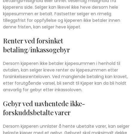
betalingsmislighold eller annet vesentlig mislighold fra
kjøperens side. Selger kan likevel ikke heve dersom hele
kjøpesummen er betalt. Fastsetter selger en rimelig
tilleggsfrist for oppfyllelse og kjøperen ikke betaler innen
denne fristen, kan selger heve kjøpet.
Renter ved forsinket
betaling/inkassogebyr
Dersom kjøperen ikke betaler kjøpesummen i henhold til
avtalen, kan selger kreve renter av kjøpesummen etter
forsinkelsesrenteloven. Ved manglende betaling kan kravet,
etter forutgående varsel, bli sendt til Kjøper kan da bli holdt
ansvarlig for gebyr etter inkassoloven.
Gebyr ved uavhentede ikke-
forskuddsbetalte varer
Dersom kjøperen unnlater å hente ubetalte varer, kan selger
belaste kjøper med et gebyr. Gebyret skal maksimalt dekke