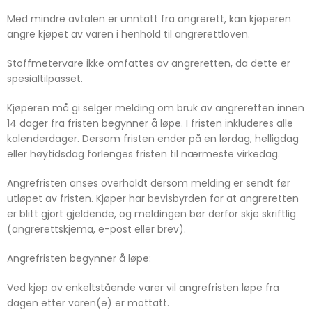
Med mindre avtalen er unntatt fra angrerett, kan kjøperen
angre kjøpet av varen i henhold til angrerettloven.
Stoffmetervare ikke omfattes av angreretten, da dette er
spesialtilpasset.
Kjøperen må gi selger melding om bruk av angreretten innen
14 dager fra fristen begynner å løpe. I fristen inkluderes alle
kalenderdager. Dersom fristen ender på en lørdag, helligdag
eller høytidsdag forlenges fristen til nærmeste virkedag.
Angrefristen anses overholdt dersom melding er sendt før
utløpet av fristen. Kjøper har bevisbyrden for at angreretten
er blitt gjort gjeldende, og meldingen bør derfor skje skriftlig
(angrerettskjema, e-post eller brev).
Angrefristen begynner å løpe:
Ved kjøp av enkeltstående varer vil angrefristen løpe fra
dagen etter varen(e) er mottatt.