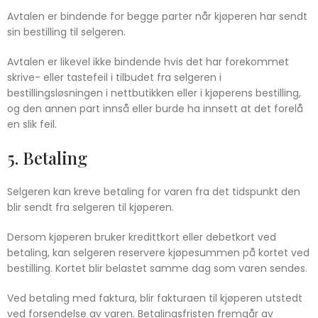
Avtalen er bindende for begge parter når kjøperen har sendt
sin bestilling til selgeren.
Avtalen er likevel ikke bindende hvis det har forekommet
skrive- eller tastefeil i tilbudet fra selgeren i
bestillingsløsningen i nettbutikken eller i kjøperens bestilling,
og den annen part innså eller burde ha innsett at det forelå
en slik feil.
5. Betaling
Selgeren kan kreve betaling for varen fra det tidspunkt den
blir sendt fra selgeren til kjøperen.
Dersom kjøperen bruker kredittkort eller debetkort ved
betaling, kan selgeren reservere kjøpesummen på kortet ved
bestilling. Kortet blir belastet samme dag som varen sendes.
Ved betaling med faktura, blir fakturaen til kjøperen utstedt
ved forsendelse av varen. Betalingsfristen fremgår av