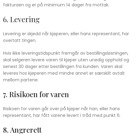
fakturaen og er på minimum 14 dager fra mottak.
6. Levering
Levering er skjedd når kjøperen, eller hans representant, har
overtatt tingen.
Hvis ikke leveringstidspunkt fremgår av bestillingsløsningen,
skal selgeren levere varen til kjøper uten unødig opphold og
senest 30 dager etter bestillingen fra kunden. Varen skal
leveres hos kjøperen med mindre annet er særskilt avtalt
mellom partene.
7. Risikoen for varen
Risikoen for varen går over på kjøper når han, eller hans
representant, har fått varene levert i tråd med punkt 6.
8. Angrerett