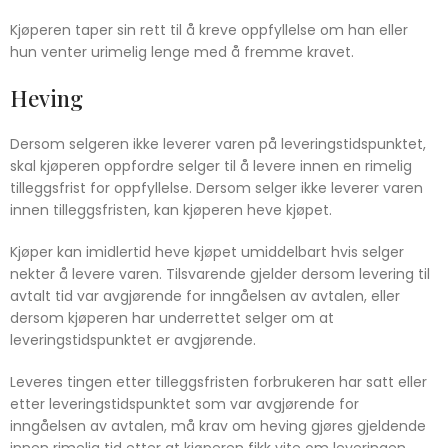
Kjøperen taper sin rett til å kreve oppfyllelse om han eller
hun venter urimelig lenge med å fremme kravet.
Heving
Dersom selgeren ikke leverer varen på leveringstidspunktet,
skal kjøperen oppfordre selger til å levere innen en rimelig
tilleggsfrist for oppfyllelse. Dersom selger ikke leverer varen
innen tilleggsfristen, kan kjøperen heve kjøpet.
Kjøper kan imidlertid heve kjøpet umiddelbart hvis selger
nekter å levere varen. Tilsvarende gjelder dersom levering til
avtalt tid var avgjørende for inngåelsen av avtalen, eller
dersom kjøperen har underrettet selger om at
leveringstidspunktet er avgjørende.
Leveres tingen etter tilleggsfristen forbrukeren har satt eller
etter leveringstidspunktet som var avgjørende for
inngåelsen av avtalen, må krav om heving gjøres gjeldende