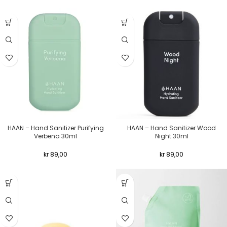
HAAN – Hand Sanitizer Purifying
HAAN – Hand Sanitizer Wood
Verbena 30ml
Night 30ml
kr
89,00
kr
89,00