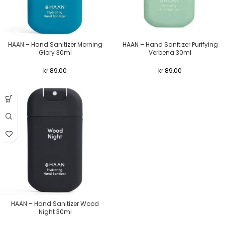
HAAN – Hand Sanitizer Morning
HAAN – Hand Sanitizer Purifying
Glory 30ml
Verbena 30ml
kr
89,00
kr
89,00
HAAN – Hand Sanitizer Wood
Night 30ml