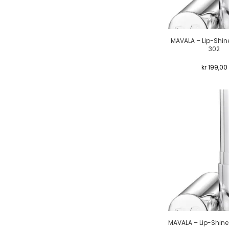
MAVALA – Lip-Shin
302
kr
199,00
MAVALA – Lip-Shine 