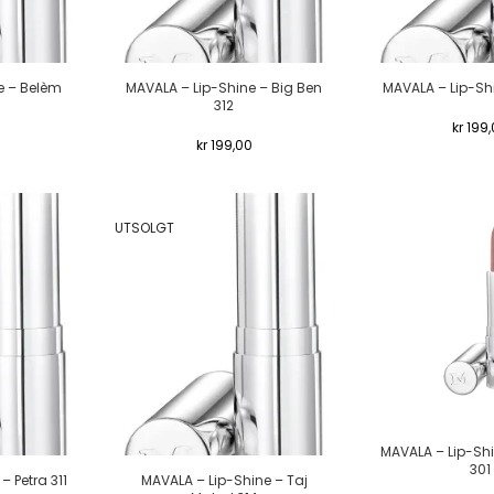
e – Belèm
MAVALA – Lip-Shine – Big Ben
MAVALA – Lip-Shi
312
kr
199,
kr
199,00
UTSOLGT
MAVALA – Lip-Sh
301
– Petra 311
MAVALA – Lip-Shine – Taj