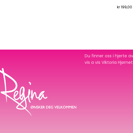
kr
199,00
Du finner oss i hjerte
vis a vis Viktoria Hjørne