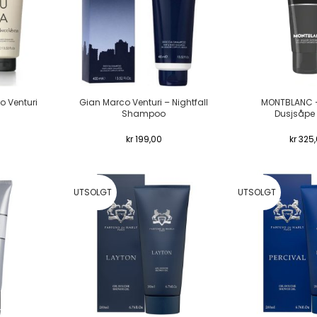
o Venturi
Gian Marco Venturi – Nightfall
MONTBLANC –
Shampoo
Dusjsåpe
kr
199,00
kr
325,
UTSOLGT
UTSOLGT