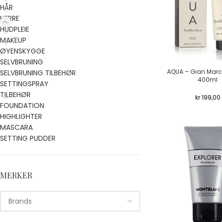
HÅR
HERRE
HUDPLEIE
MAKEUP
ØYENSKYGGE
SELVBRUNING
AQUA – Gian Marc
SELVBRUNING TILBEHØR
400ml
SETTINGSPRAY
TILBEHØR
kr
199,00
FOUNDATION
HIGHLIGHTER
MASCARA
SETTING PUDDER
MERKER