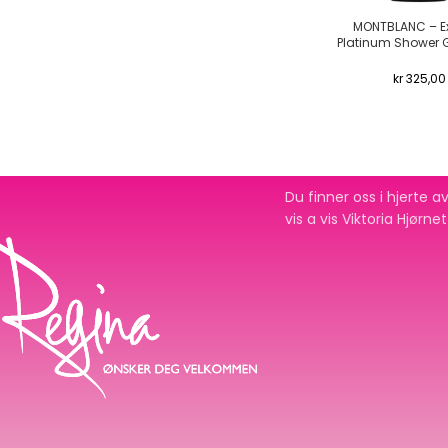
MONTBLANC – Ex
Platinum Shower 
kr
325,00
Du finner oss i hjerte
vis a vis Viktoria Hjørne