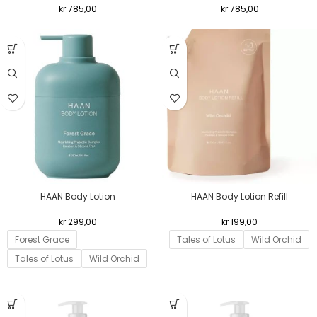
kr
785,00
kr
785,00
HAAN Body Lotion
HAAN Body Lotion Refill
kr
299,00
kr
199,00
Forest Grace
Tales of Lotus
Wild Orchid
Tales of Lotus
Wild Orchid