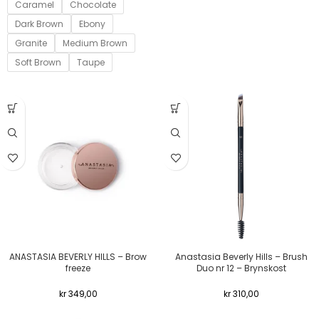
Caramel
Chocolate
Dark Brown
Ebony
Granite
Medium Brown
Soft Brown
Taupe
ANASTASIA BEVERLY HILLS – Brow
Anastasia Beverly Hills – Brush
freeze
Duo nr 12 – Brynskost
kr
349,00
kr
310,00