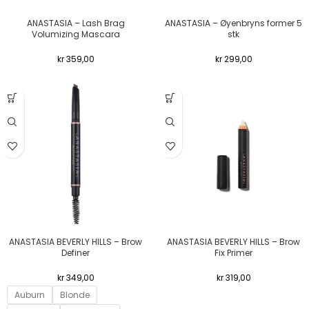
ANASTASIA – Lash Brag
ANASTASIA – Øyenbryns former 5
Volumizing Mascara
stk
kr
359,00
kr
299,00
ANASTASIA BEVERLY HILLS – Brow
ANASTASIA BEVERLY HILLS – Brow
Definer
Fix Primer
kr
349,00
kr
319,00
Auburn
Blonde