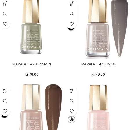
MAVALA – 470 Perugia
MAVALA – 471 Tbilisi
kr
79,00
kr
79,00