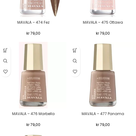
MAVALA – 474 Fez
MAVALA – 475 Ottawa
kr
79,00
kr
79,00
MAVALA – 476 Marbella
MAVALA – 477 Panama
kr
79,00
kr
79,00