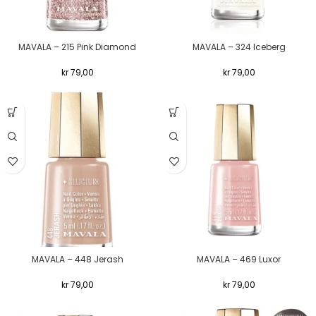
MAVALA – 215 Pink Diamond
MAVALA – 324 Iceberg
kr
79,00
kr
79,00
MAVALA – 448 Jerash
MAVALA – 469 Luxor
kr
79,00
kr
79,00