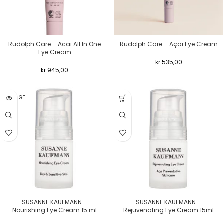
Rudolph Care – Acai All In One
Rudolph Care – Açai Eye Cream
Eye Cream
kr
535,00
kr
945,00
UTSOLGT
SUSANNE KAUFMANN –
SUSANNE KAUFMANN –
Nourishing Eye Cream 15 ml
Rejuvenating Eye Cream 15ml