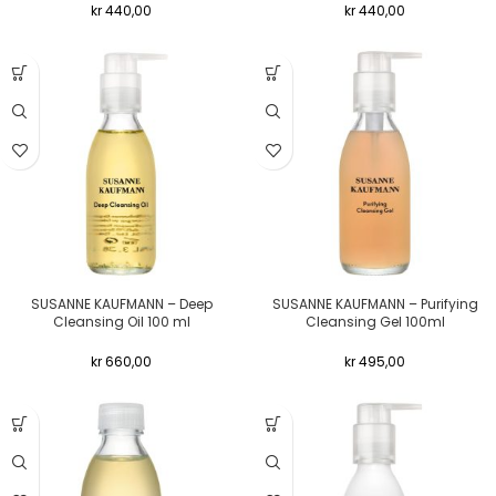
kr
440,00
kr
440,00
SUSANNE KAUFMANN – Deep
SUSANNE KAUFMANN – Purifying
Cleansing Oil 100 ml
Cleansing Gel 100ml
kr
660,00
kr
495,00