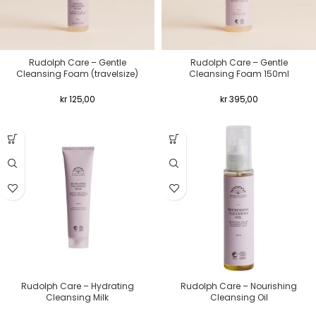
Rudolph Care – Gentle
Rudolph Care – Gentle
Cleansing Foam (travelsize)
Cleansing Foam 150ml
kr
125,00
kr
395,00
Rudolph Care – Hydrating
Rudolph Care – Nourishing
Cleansing Milk
Cleansing Oil