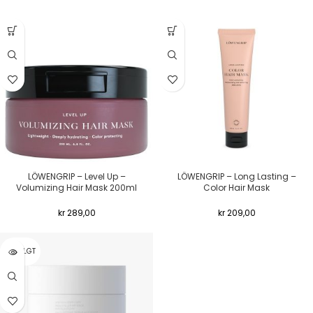
LÖWENGRIP – Level Up –
LÖWENGRIP – Long Lasting –
Volumizing Hair Mask 200ml
Color Hair Mask
kr
289,00
kr
209,00
UTSOLGT