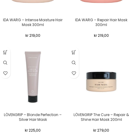
IDA WARG – Intense Moisture Hair
IDA WARG – Repair Hair Mask
Mask 300ml
300ml
kr
219,00
kr
219,00
LÖVENGRIP – Blonde Perfection –
LÖVENGRIP The Cure – Repair &
Silver Hair Mask
Shine Hair Mask 200ml
kr
225,00
kr
279,00