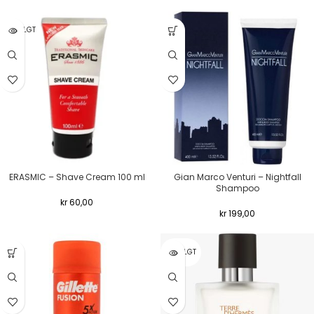
UTSOLGT
ERASMIC – Shave Cream 100 ml
Gian Marco Venturi – Nightfall
Shampoo
kr
60,00
kr
199,00
UTSOLGT