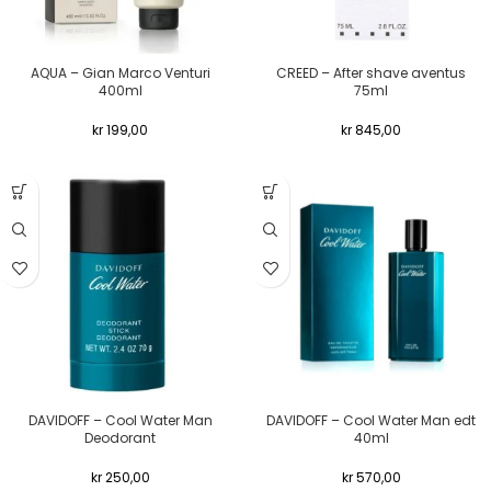
AQUA – Gian Marco Venturi
CREED – After shave aventus
400ml
75ml
kr
199,00
kr
845,00
DAVIDOFF – Cool Water Man
DAVIDOFF – Cool Water Man edt
Deodorant
40ml
kr
250,00
kr
570,00