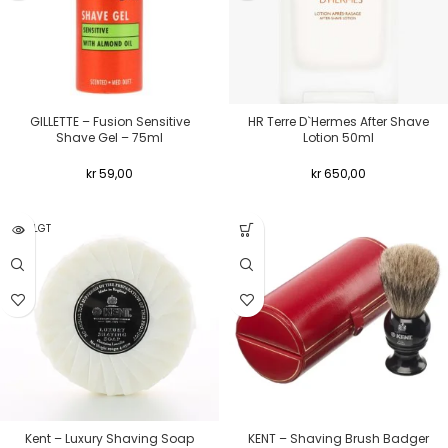
GILLETTE – Fusion Sensitive
HR Terre D`Hermes After Shave
Shave Gel – 75ml
Lotion 50ml
kr
59,00
kr
650,00
UTSOLGT
Kent – Luxury Shaving Soap
KENT – Shaving Brush Badger