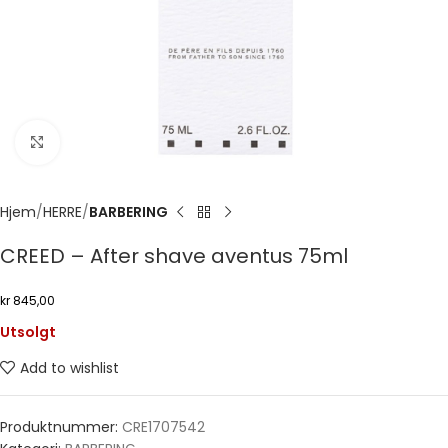
Click to enlarge
Hjem
HERRE
BARBERING
CREED – After shave aventus 75ml
kr
845,00
Utsolgt
Add to wishlist
Produktnummer:
CRE1707542