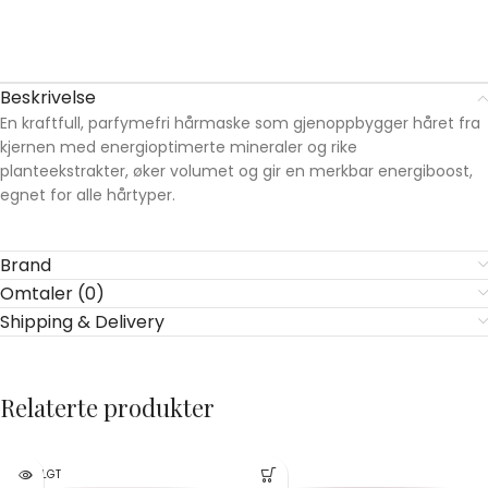
Beskrivelse
En kraftfull, parfymefri hårmaske som gjenoppbygger håret fra
kjernen med energioptimerte mineraler og rike
planteekstrakter, øker volumet og gir en merkbar energiboost,
egnet for alle hårtyper.
Brand
Omtaler (0)
Shipping & Delivery
Relaterte produkter
UTSOLGT