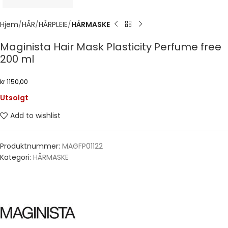
Hjem
HÅR
HÅRPLEIE
HÅRMASKE
Maginista Hair Mask Plasticity Perfume free
200 ml
kr
1150,00
Utsolgt
Add to wishlist
Produktnummer:
MAGFP01122
Kategori:
HÅRMASKE