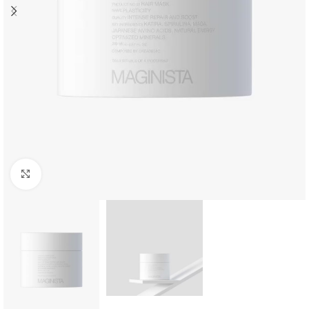
Click to enlarge