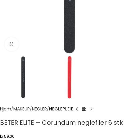
Click to enlarge
Hjem
MAKEUP
NEGLER
NEGLEPLEIE
BETER ELITE – Corundum neglefiler 6 stk
kr
59,00