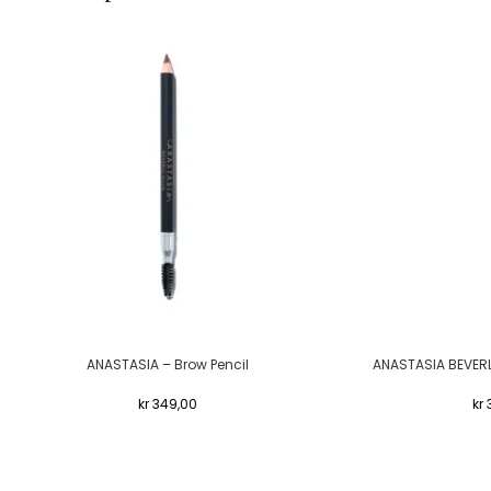
ANASTASIA – Brow Pencil
ANASTASIA BEVERLY
kr
349,00
kr