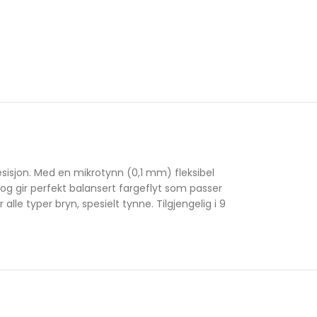
esisjon. Med en mikrotynn (0,1 mm) fleksibel
r og gir perfekt balansert fargeflyt som passer
lle typer bryn, spesielt tynne. Tilgjengelig i 9