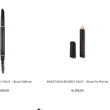
 HILLS – Brow Definer
ANASTASIA BEVERLY HILLS – Brow Fix Primer
349,00
kr
319,00