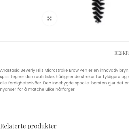
Click to enlarge
BESKR
Anastasia Beverly Hills Microstroke Brow Pen er en innovativ bry
spiss tegner den realistiske, hårlignende streker for fyldigere og
alle ferdighetsnivåer. Den innebygde spoolie-børsten gjør det enke
nyanser for å matche ulike hårfarger.
Relaterte produkter