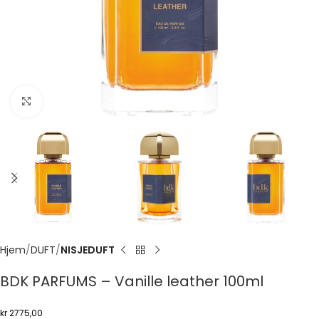
Click to enlarge
Hjem
DUFT
NISJEDUFT
BDK PARFUMS – Vanille leather 100ml
kr
2775,00