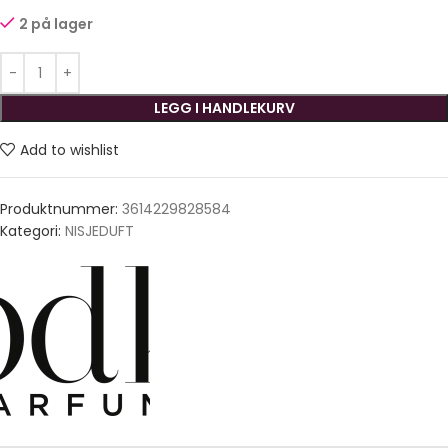
2 på lager
LEGG I HANDLEKURV
Add to wishlist
Produktnummer:
3614229828584
Kategori:
NISJEDUFT