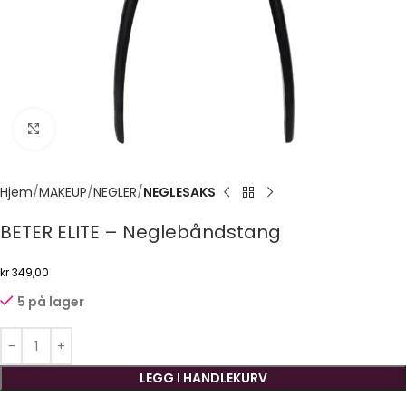
Click to enlarge
Hjem
MAKEUP
NEGLER
NEGLESAKS
BETER ELITE – Neglebåndstang
kr
349,00
5 på lager
LEGG I HANDLEKURV