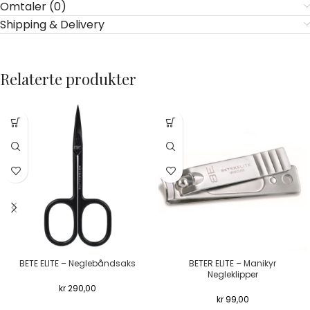
Omtaler (0)
Shipping & Delivery
Relaterte produkter
BETE ELITE – Neglebåndsaks
BETER ELITE – Manikyr
Negleklipper
kr
290,00
kr
99,00