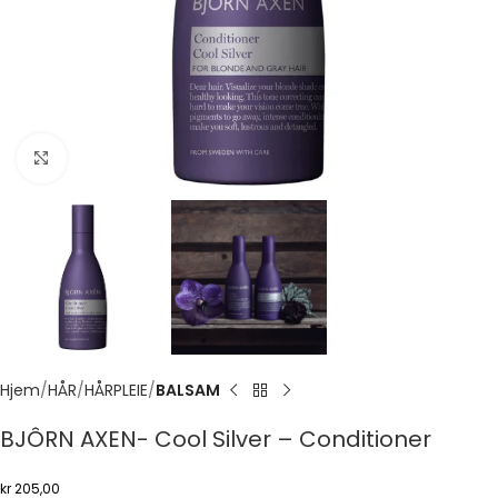
Click to enlarge
Hjem
HÅR
HÅRPLEIE
BALSAM
BJÔRN AXEN- Cool Silver – Conditioner
kr
205,00