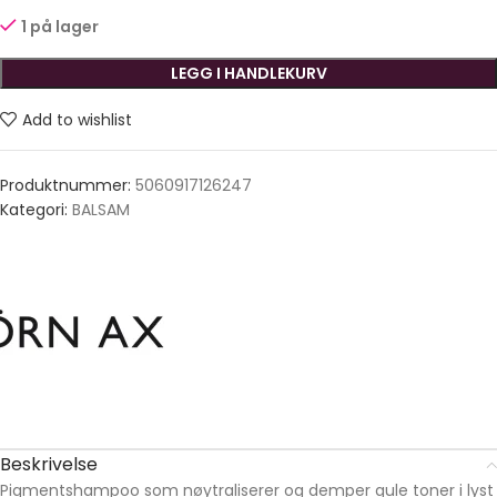
1 på lager
LEGG I HANDLEKURV
Add to wishlist
Produktnummer:
5060917126247
Kategori:
BALSAM
Beskrivelse
Pigmentshampoo som nøytraliserer og demper gule toner i lyst