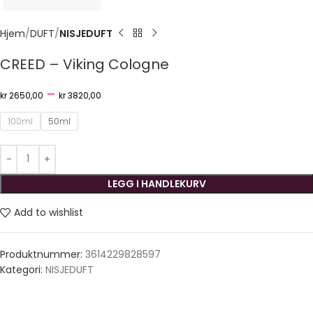
Hjem
DUFT
NISJEDUFT
CREED – Viking Cologne
–
kr
2650,00
kr
3820,00
100ml
50ml
LEGG I HANDLEKURV
Add to wishlist
Produktnummer:
3614229828597
Kategori:
NISJEDUFT