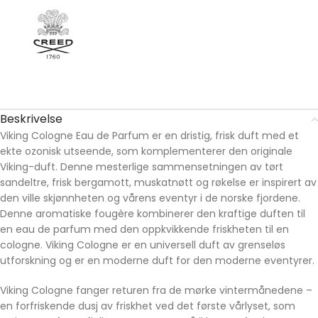
Beskrivelse
Viking Cologne Eau de Parfum er en dristig, frisk duft med et
ekte ozonisk utseende, som komplementerer den originale
Viking-duft. Denne mesterlige sammensetningen av tørt
sandeltre, frisk bergamott, muskatnøtt og røkelse er inspirert av
den ville skjønnheten og vårens eventyr i de norske fjordene.
Denne aromatiske fougère kombinerer den kraftige duften til
en eau de parfum med den oppkvikkende friskheten til en
cologne. Viking Cologne er en universell duft av grenseløs
utforskning og er en moderne duft for den moderne eventyrer.
Viking Cologne fanger returen fra de mørke vintermånedene –
en forfriskende dusj av friskhet ved det første vårlyset, som