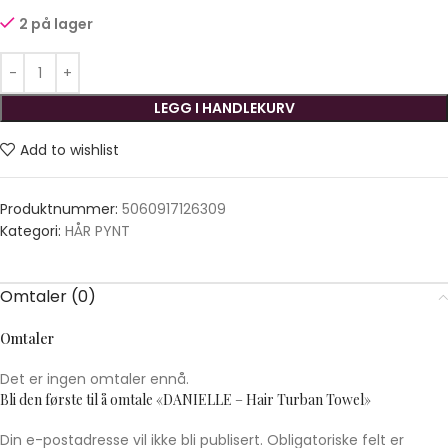
2 på lager
LEGG I HANDLEKURV
Add to wishlist
Produktnummer:
5060917126309
Kategori:
HÅR PYNT
Omtaler (0)
Omtaler
Det er ingen omtaler ennå.
Bli den første til å omtale «DANIELLE – Hair Turban Towel»
Din e-postadresse vil ikke bli publisert.
Obligatoriske felt er