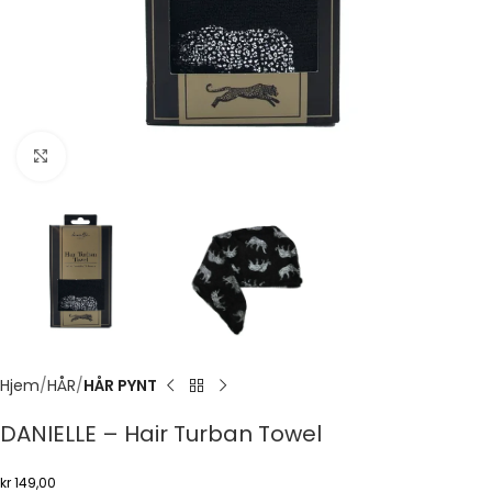
Click to enlarge
Hjem
HÅR
HÅR PYNT
DANIELLE – Hair Turban Towel
kr
149,00