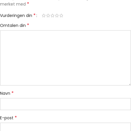
*
merket med
*
Vurderingen din
*
Omtalen din
*
Navn
*
E-post