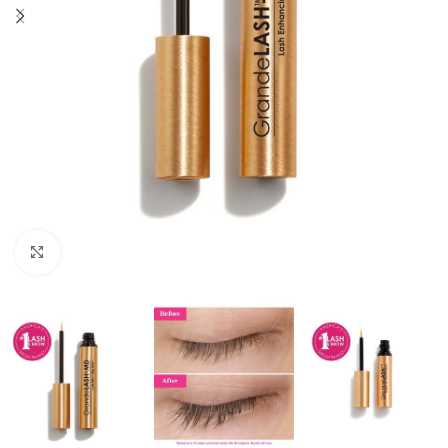
Click to enlarge