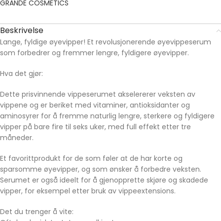
GRANDE COSMETICS
Beskrivelse
Lange, fyldige øyevipper! Et revolusjonerende øyevippeserum
som forbedrer og fremmer lengre, fyldigere øyevipper.
Hva det gjør:
Dette prisvinnende vippeserumet akselererer veksten av
vippene og er beriket med vitaminer, antioksidanter og
aminosyrer for å fremme naturlig lengre, sterkere og fyldigere
vipper på bare fire til seks uker, med full effekt etter tre
måneder.
Et favorittprodukt for de som føler at de har korte og
sparsomme øyevipper, og som ønsker å forbedre veksten.
Serumet er også ideelt for å gjenopprette skjøre og skadede
vipper, for eksempel etter bruk av vippeextensions.
Det du trenger å vite: