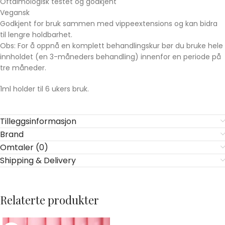
Oftalmologisk testet og godkjent
Vegansk
Godkjent for bruk sammen med vippeextensions og kan bidra
til lengre holdbarhet.
Obs: For å oppnå en komplett behandlingskur bør du bruke hele
innholdet (en 3-måneders behandling) innenfor en periode på
tre måneder.
1ml holder til 6 ukers bruk.
Tilleggsinformasjon
Brand
Omtaler (0)
Shipping & Delivery
Relaterte produkter