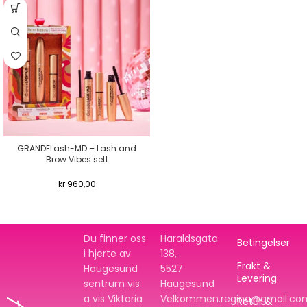
GRANDELash-MD – Lash and
Brow Vibes sett
kr
960,00
Du finner oss
Haraldsgata
Betingelser
i hjerte av
138,
Frakt &
Haugesund
5527
Levering
sentrum vis
Haugesund
a vis Viktoria
Velkommen.regina@gmail.co
Retur &