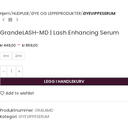
Hjem
HUDPLEIE
ØYE OG LEPPEPRODUKTER
ØYEVIPPESERUM
GrandeLASH-MD | Lash Enhancing Serum
–
kr
449,00
kr
859,00
1ml
2ml
LEGG I HANDLEKURV
Add to wishlist
Produktnummer:
GRALAMD
Kategori:
ØYEVIPPESERUM