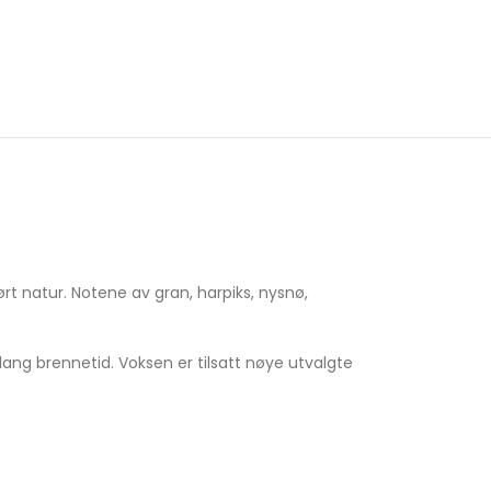
ørt natur. Notene av gran, harpiks, nysnø,
lang brennetid. Voksen er tilsatt nøye utvalgte