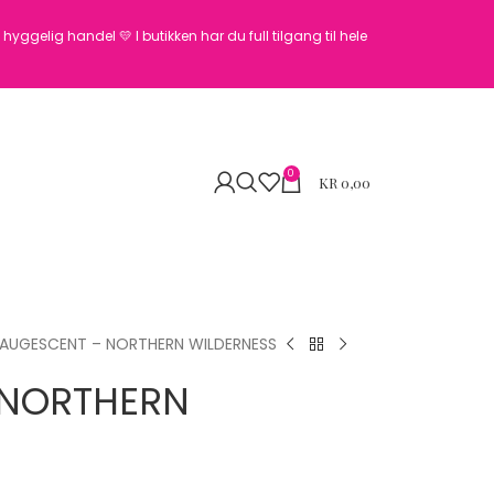
en hyggelig handel 💛
I butikken har du full tilgang til hele
0
KR
0,00
AUGESCENT – NORTHERN WILDERNESS
 NORTHERN