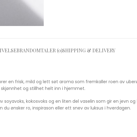
IVELSE
BRAND
OMTALER (0)
SHIPPING & DELIVERY
sprer en frisk, mild og lett søt aroma som fremkaller roen av uber
 skjønnhet og stillhet helt inn i hjemmet.
v soyavoks, kokosvoks og en liten del vaselin som gir en jevn og 
 ønsker ro, inspirason eller ett snev av luksus i hverdagen.