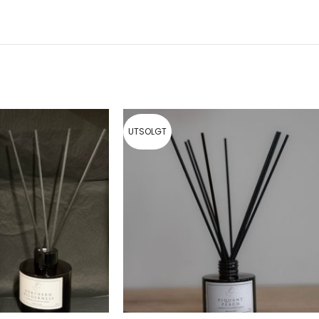
UTSOLGT