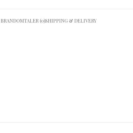
BRAND
OMTALER (0)
SHIPPING & DELIVERY