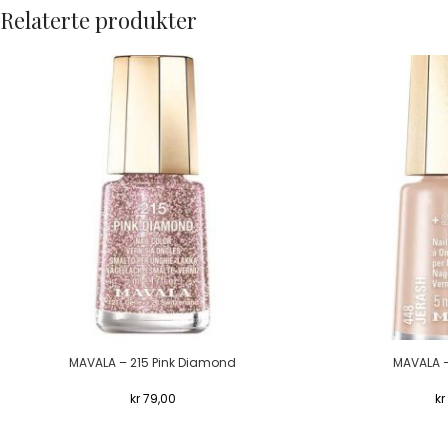
Relaterte produkter
MAVALA – 215 Pink Diamond
MAVALA –
kr
79,00
kr