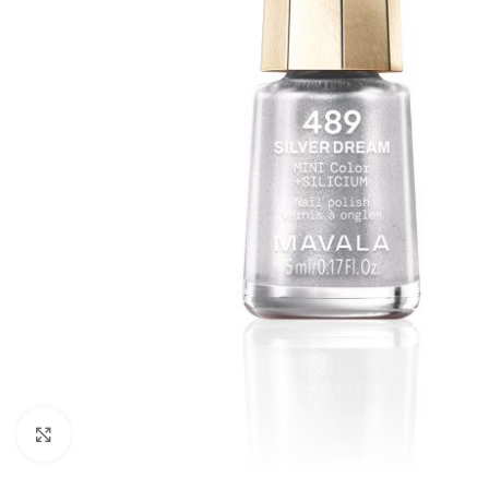
Click to enlarge