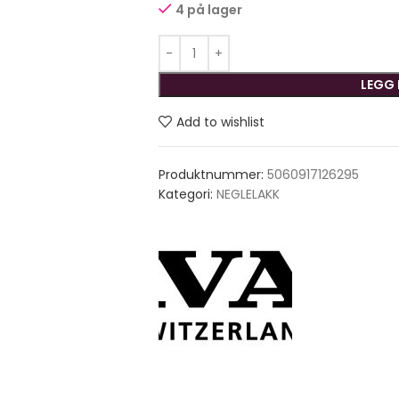
4 på lager
LEGG 
Add to wishlist
Produktnummer:
5060917126295
Kategori:
NEGLELAKK