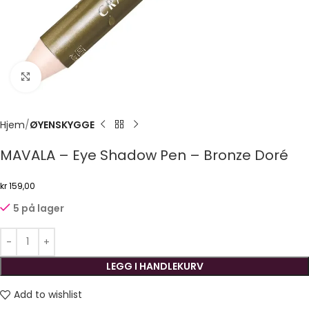
Click to enlarge
Hjem
ØYENSKYGGE
MAVALA – Eye Shadow Pen – Bronze Doré
kr
159,00
5 på lager
LEGG I HANDLEKURV
Add to wishlist