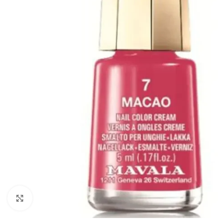
Click to enlarge