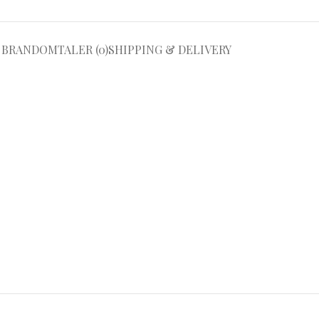
BRAND
OMTALER (0)
SHIPPING & DELIVERY