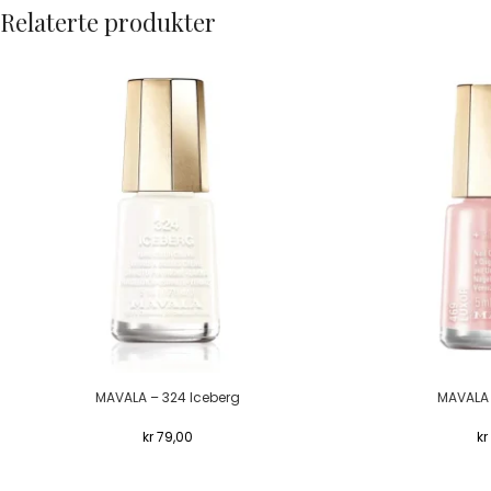
Relaterte produkter
MAVALA – 324 Iceberg
MAVALA 
kr
79,00
kr