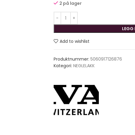
2 på lager
LEGG 
Add to wishlist
Produktnummer:
5060917126876
Kategori:
NEGLELAKK