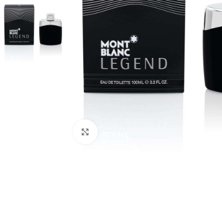
Click to enlarge