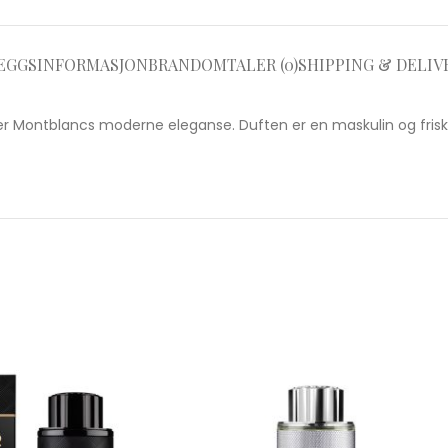
EGGSINFORMASJON
BRAND
OMTALER (0)
SHIPPING & DELIV
r Montblancs moderne eleganse. Duften er en maskulin og frisk