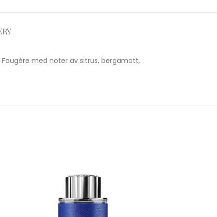
ERY
 Fougère med noter av sitrus, bergamott,