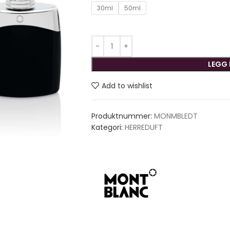
30ml
50ml
LEGG 
Add to wishlist
Produktnummer:
MONMBLEDT
Kategori:
HERREDUFT