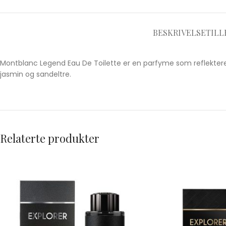
BESKRIVELSE
TILL
Montblanc Legend Eau De Toilette er en parfyme som reflektere
jasmin og sandeltre.
Relaterte produkter