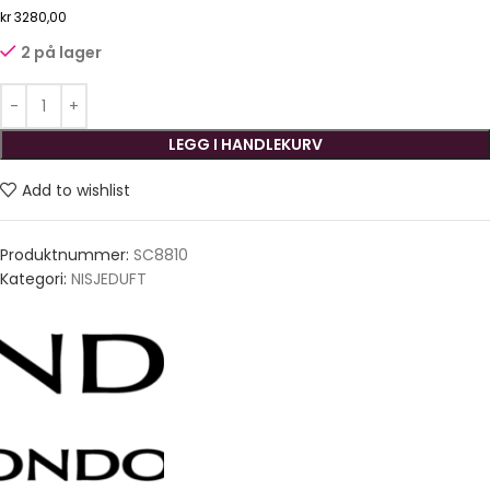
kr
3280,00
2 på lager
LEGG I HANDLEKURV
Add to wishlist
Produktnummer:
SC8810
Kategori:
NISJEDUFT