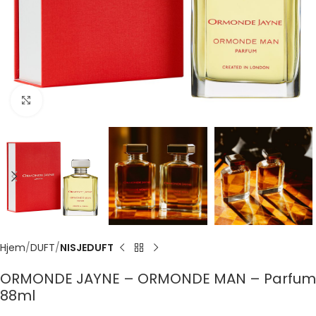
Click to enlarge
Hjem
DUFT
NISJEDUFT
ORMONDE JAYNE – ORMONDE MAN – Parfum
88ml