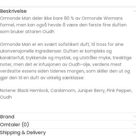
Beskrivelse
Ormonde Man deler ikke bare 80 % av Ormonde Womans
formel, men kan også hevde å være den første fine duften
som bruker attaren Oudh
Ormonde Man er en svært sofistikert duft, til tross for sine
ukonvensjonelle ingredienser. Duften er kompleks og
karakterfull, trykkende og mystisk, og utstråler myke, treaktige
noter, men det er infusjonen av Oudh-olje, verdens mest
verdsatte essens siden tidenes morgen, som skiller den ut og
gjør den til en duft av virkelig særklasse.
Notene: Black Hemlock, Cardamom, Juniper Berry, Pink Pepper,
Oudh
Brand
Omtaler (0)
Shipping & Delivery