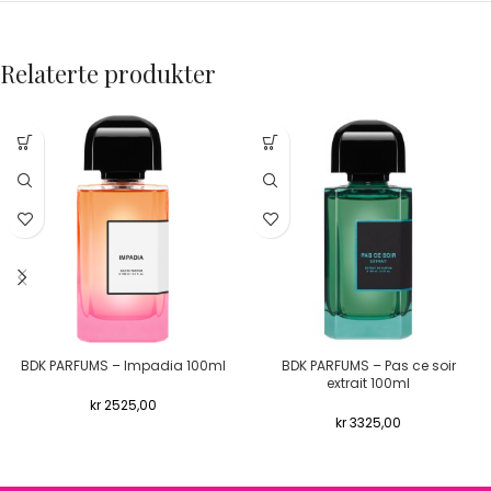
Relaterte produkter
BDK PARFUMS – Impadia 100ml
BDK PARFUMS – Pas ce soir
extrait 100ml
kr
2525,00
kr
3325,00