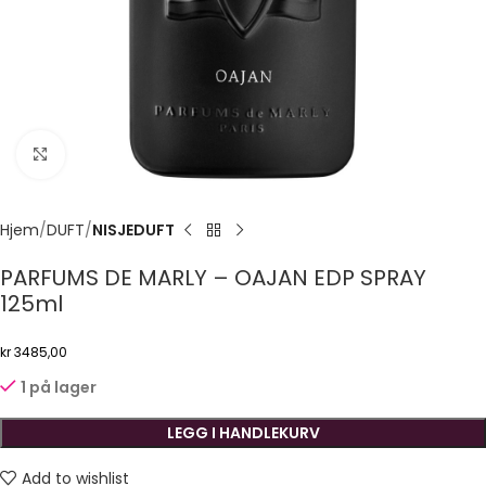
Click to enlarge
Hjem
DUFT
NISJEDUFT
PARFUMS DE MARLY – OAJAN EDP SPRAY
125ml
kr
3485,00
1 på lager
LEGG I HANDLEKURV
Add to wishlist