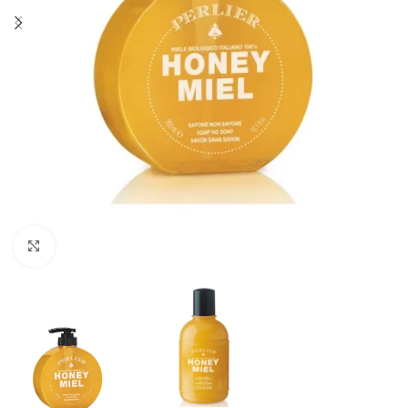
Click to enlarge