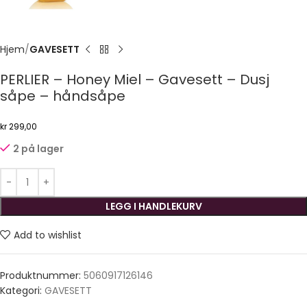
Hjem
GAVESETT
PERLIER – Honey Miel – Gavesett – Dusj
såpe – håndsåpe
kr
299,00
2 på lager
LEGG I HANDLEKURV
Add to wishlist
Produktnummer:
5060917126146
Kategori:
GAVESETT