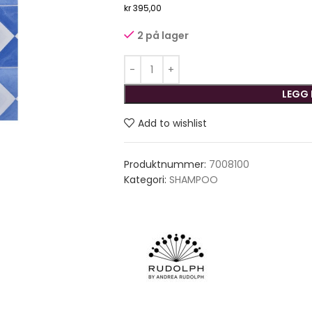
kr
395,00
2 på lager
LEGG 
Add to wishlist
Produktnummer:
7008100
Kategori:
SHAMPOO