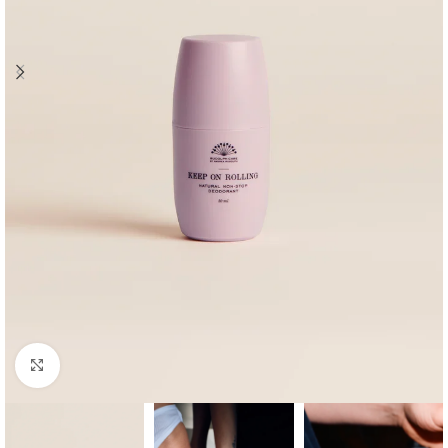
Click to enlarge