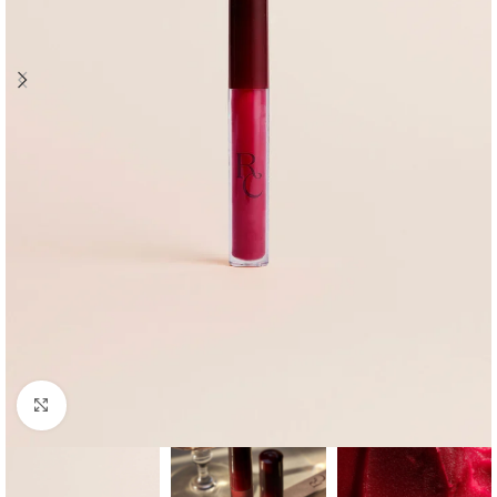
Click to enlarge