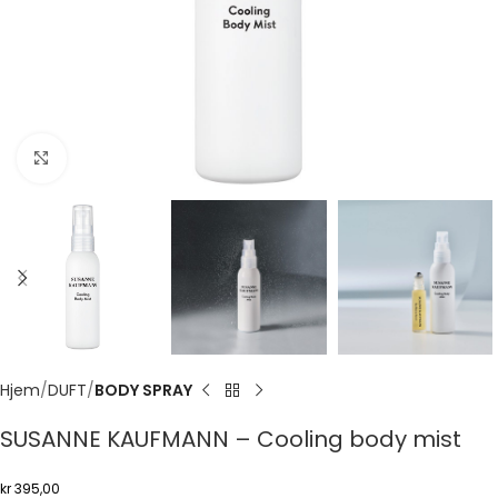
Click to enlarge
Hjem
DUFT
BODY SPRAY
SUSANNE KAUFMANN – Cooling body mist
kr
395,00