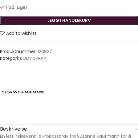
1 på lager
LEGG I HANDLEKURV
Add to wishlist
Produktnummer:
120927
Kategori:
BODY SPRAY
Beskrivelse
En lett, reisevennlig kroppsspray fra Susanne Kaufmann for å