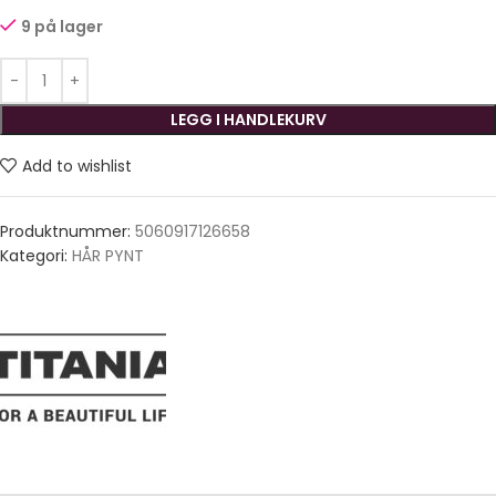
9 på lager
LEGG I HANDLEKURV
Add to wishlist
Produktnummer:
5060917126658
Kategori:
HÅR PYNT