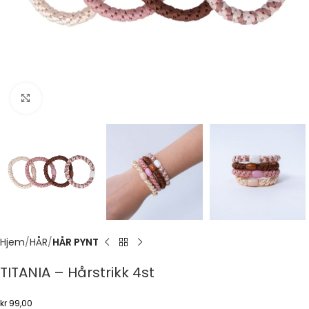
Click to enlarge
Hjem
HÅR
HÅR PYNT
TITANIA – Hårstrikk 4st
kr
99,00