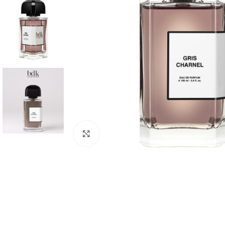
Click to enlarge