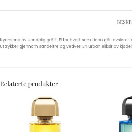
BESKR
Nyansene av uendelig grått. Etter hvert som tiden går, avsløres d
uttrykker gjennom sandeltre og vetiver. En urban eliksir av kjødel
Relaterte produkter