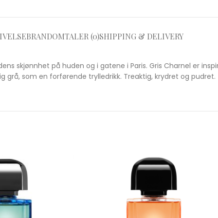
IVELSE
BRAND
OMTALER (0)
SHIPPING & DELIVERY
ens skjønnhet på huden og i gatene i Paris. Gris Charnel er inspi
ig grå, som en forførende trylledrikk. Treaktig, krydret og pudret.