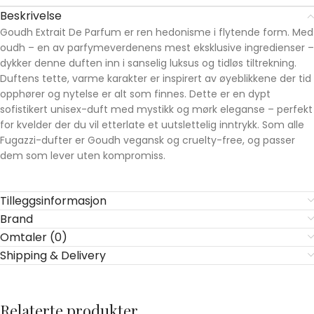
Beskrivelse
Goudh Extrait De Parfum er ren hedonisme i flytende form. Med
oudh – en av parfymeverdenens mest eksklusive ingredienser –
dykker denne duften inn i sanselig luksus og tidløs tiltrekning.
Duftens tette, varme karakter er inspirert av øyeblikkene der tid
opphører og nytelse er alt som finnes. Dette er en dypt
sofistikert unisex-duft med mystikk og mørk eleganse – perfekt
for kvelder der du vil etterlate et uutslettelig inntrykk. Som alle
Fugazzi-dufter er Goudh vegansk og cruelty-free, og passer
dem som lever uten kompromiss.
Tilleggsinformasjon
Brand
Omtaler (0)
Shipping & Delivery
Relaterte produkter