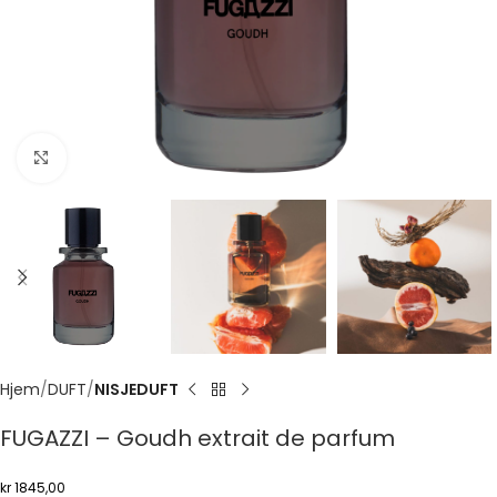
Click to enlarge
Hjem
DUFT
NISJEDUFT
FUGAZZI – Goudh extrait de parfum
kr
1845,00