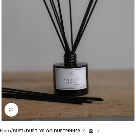
Click to enlarge
Hjem
DUFT
DUFTLYS OG DUFTPINNER