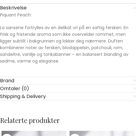
Beskrivelse
Piquant Peach:
La sansene fortrylles av en delikat vri på en saftig fersken. En
frisk og fristende aroma som ikke overvelder rommet, men
ligger subtilt i bakgrunnen og lokker deg nærmere. Duften
kombinerer noter av fersken, blodappelsin, patchouli, rom,
sandeltre, vanilje og tonkabønner – en balansert blanding av
sødme, varme og eleganse.
Brand
Omtaler (0)
Shipping & Delivery
Relaterte produkter