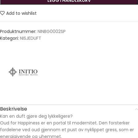
LEGG I HANDLEKURV
Add to wishlist
Produktnummer:
NINBG0002SP
Kategori:
NISJEDUFT
Beskrivelse
Kan en duft gjøre deg lykkeligere?
Oud for Happiness er en portal til modernitet. Den forsterker
fordelene ved oud gjennom et pust av nyklippet gress, som er
energigivende og uhemmet.