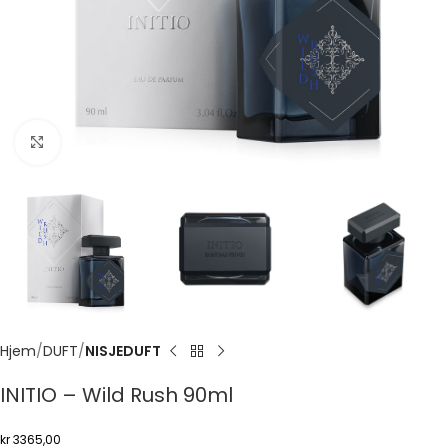
Click to enlarge
Hjem
DUFT
NISJEDUFT
INITIO – Wild Rush 90ml
kr
3365,00