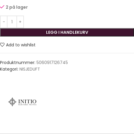
2 på lager
LEGG I HANDLEKURV
Add to wishlist
Produktnummer:
5060917126745
Kategori:
NISJEDUFT