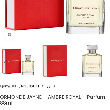
Click to enlarge
Hjem
DUFT
NISJEDUFT
ORMONDE JAYNE – AMBRE ROYAL – Parfum
88ml