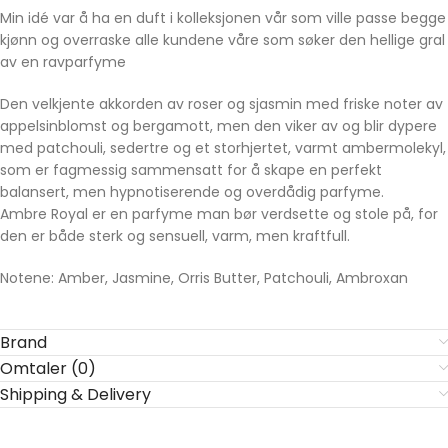
Min idé var å ha en duft i kolleksjonen vår som ville passe begge
kjønn og overraske alle kundene våre som søker den hellige gral
av en ravparfyme
Den velkjente akkorden av roser og sjasmin med friske noter av
appelsinblomst og bergamott, men den viker av og blir dypere
med patchouli, sedertre og et storhjertet, varmt ambermolekyl,
som er fagmessig sammensatt for å skape en perfekt
balansert, men hypnotiserende og overdådig parfyme.
Ambre Royal er en parfyme man bør verdsette og stole på, for
den er både sterk og sensuell, varm, men kraftfull.
Notene: Amber, Jasmine, Orris Butter, Patchouli, Ambroxan
Brand
Omtaler (0)
Shipping & Delivery