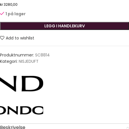
kr
3280,00
1 på lager
LEGG I HANDLEKURV
Add to wishlist
Produktnummer:
SC8814
Kategori:
NISJEDUFT
Beskrivelse