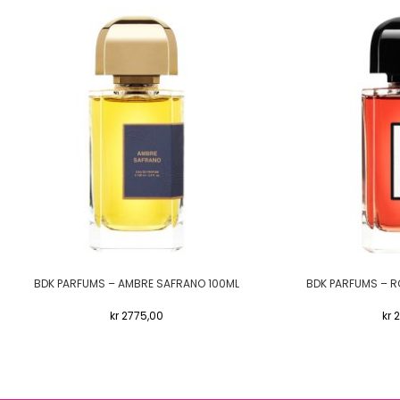
BDK PARFUMS – AMBRE SAFRANO 100ML
BDK PARFUMS – R
kr
2775,00
kr
2