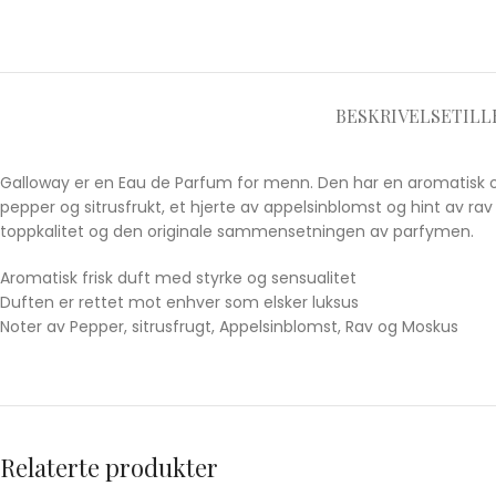
BESKRIVELSE
TILL
Galloway er en Eau de Parfum for menn. Den har en aromatisk og
pepper og sitrusfrukt, et hjerte av appelsinblomst og hint av ra
toppkalitet og den originale sammensetningen av parfymen.
Aromatisk frisk duft med styrke og sensualitet
Duften er rettet mot enhver som elsker luksus
Noter av Pepper, sitrusfrugt, Appelsinblomst, Rav og Moskus
Relaterte produkter