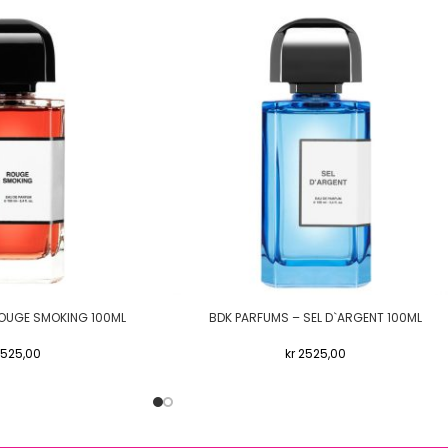
OUGE SMOKING 100ML
BDK PARFUMS – SEL D`ARGENT 100ML
525,00
kr
2525,00