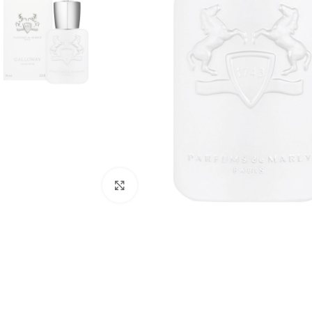
Click to enlarge