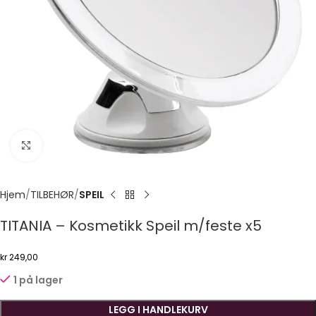
Click to enlarge
Hjem
TILBEHØR
SPEIL
TITANIA – Kosmetikk Speil m/feste x5
kr
249,00
1 på lager
LEGG I HANDLEKURV