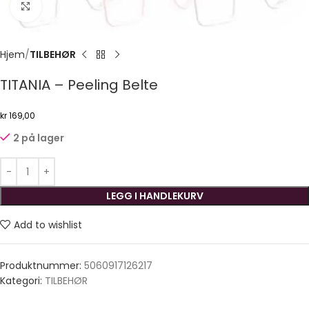
Click to enlarge
Hjem
TILBEHØR
TITANIA – Peeling Belte
kr
169,00
2 på lager
LEGG I HANDLEKURV
Add to wishlist
Produktnummer:
5060917126217
Kategori:
TILBEHØR