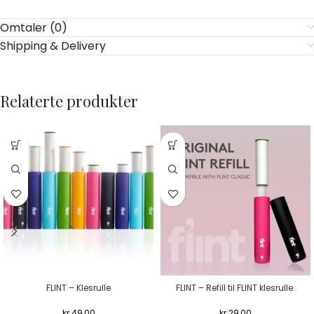
Omtaler (0)
Shipping & Delivery
Relaterte produkter
FLINT – Klesrulle
FLINT – Refill til FLINT klesrulle.
kr
49,00
kr
29,00