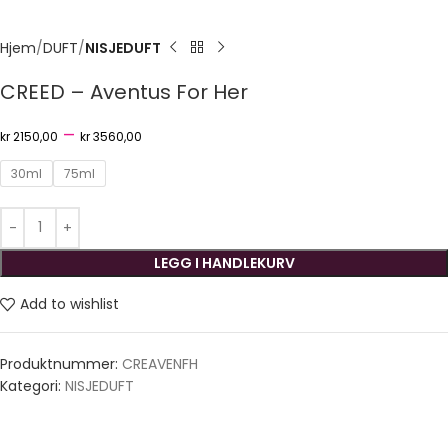
Hjem
DUFT
NISJEDUFT
CREED – Aventus For Her
–
kr
2150,00
kr
3560,00
30ml
75ml
LEGG I HANDLEKURV
Add to wishlist
Produktnummer:
CREAVENFH
Kategori:
NISJEDUFT