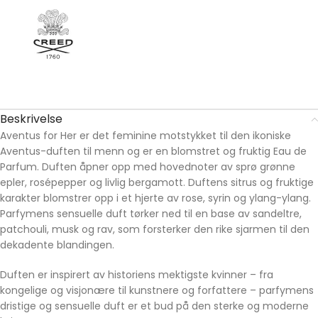
Beskrivelse
Aventus for Her er det feminine motstykket til den ikoniske
Aventus-duften til menn og er en blomstret og fruktig Eau de
Parfum. Duften åpner opp med hovednoter av sprø grønne
epler, rosépepper og livlig bergamott. Duftens sitrus og fruktige
karakter blomstrer opp i et hjerte av rose, syrin og ylang-ylang.
Parfymens sensuelle duft tørker ned til en base av sandeltre,
patchouli, musk og rav, som forsterker den rike sjarmen til den
dekadente blandingen.
Duften er inspirert av historiens mektigste kvinner – fra
kongelige og visjonære til kunstnere og forfattere – parfymens
dristige og sensuelle duft er et bud på den sterke og moderne