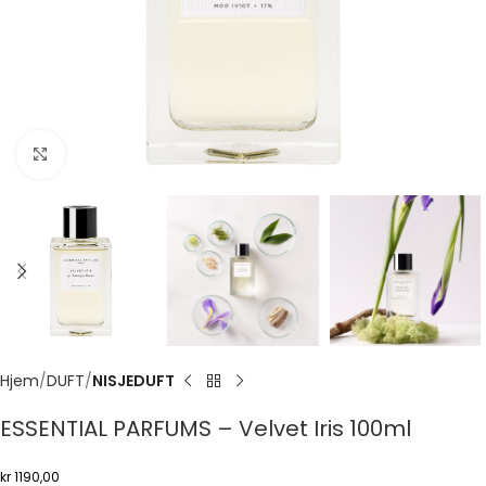
Click to enlarge
Hjem
DUFT
NISJEDUFT
ESSENTIAL PARFUMS – Velvet Iris 100ml
kr
1190,00