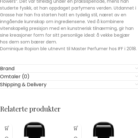
Flowers”. Det var tilfeldig under en praksisperiode, mens han
studerte fysikk, at han oppdaget parfymens verden. Utdannet i
Grasse har han fra starten hatt en tydelig stil, næret av en
inngående kunnskap om ingrediensene. Ved å kombinere
vitenskapelig presisjon med en kunstnerisk tilnærming, gir han
sine kreasjoner form for sitt personlige ideal: å vekke begjær
hos dem som bærer dem.
Dominique Ropion ble utnevnt til Master Perfumer hos IFF i 2018.
Brand
Omtaler (0)
Shipping & Delivery
Relaterte produkter