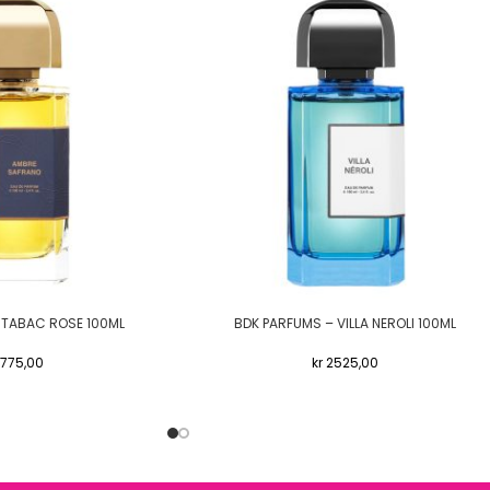
 TABAC ROSE 100ML
BDK PARFUMS – VILLA NEROLI 100ML
775,00
kr
2525,00