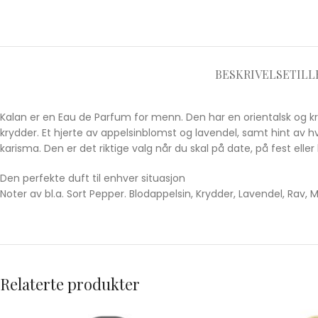
BESKRIVELSE
TILL
Kalan er en Eau de Parfum for menn. Den har en orientalsk og k
krydder. Et hjerte av appelsinblomst og lavendel, samt hint av h
karisma. Den er det riktige valg når du skal på date, på fest el
Den perfekte duft til enhver situasjon
Noter av bl.a. Sort Pepper. Blodappelsin, Krydder, Lavendel, Rav,
Relaterte produkter